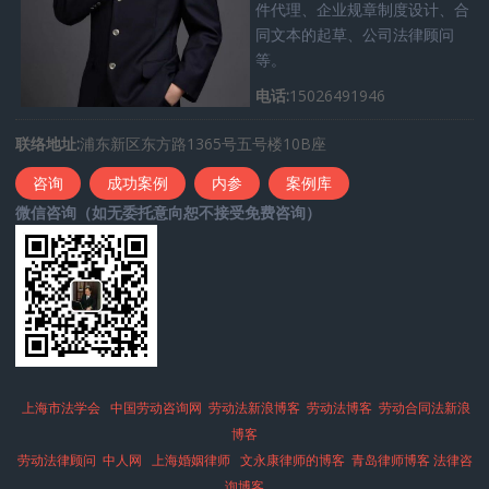
件代理、企业规章制度设计、合
同文本的起草、公司法律顾问
等。
电话:
15026491946
联络地址:
浦东新区东方路1365号五号楼10B座
咨询
成功案例
内参
案例库
微信咨询（如无委托意向恕不接受免费咨询）
上海市法学会
中国劳动咨询网
劳动法新浪博客
劳动法博客
劳动合同法新浪
博客
劳动法律顾问
中人网
上海婚姻律师
文永康律师的博客
青岛律师博客
法律咨
询博客