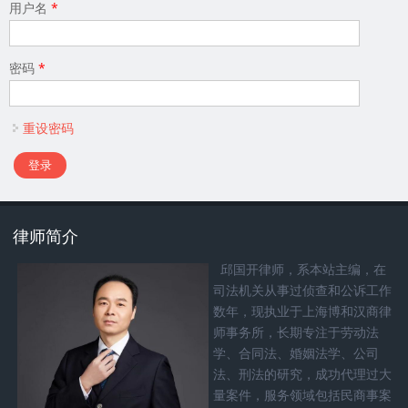
用户名
*
密码
*
重设密码
律师简介
邱国开律师，系本站主编，在
司法机关从事过侦查和公诉工作
数年，现执业于上海博和汉商律
师事务所，长期专注于劳动法
学、合同法、婚姻法学、公司
法、刑法的研究，成功代理过大
量案件，服务领域包括民商事案