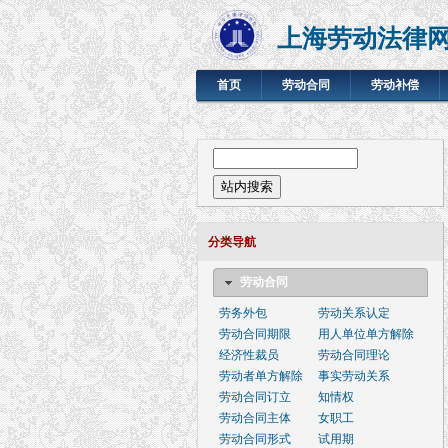
上海劳动法律
首页
劳动合同
劳动补偿
搜索表单
站内搜索
分类导航
劳动合同
劳务外包
劳动关系认定
劳动合同期限
用人单位单方解除
经济性裁员
劳动合同理论
劳动者单方解除
事实劳动关系
劳动合同订立
知情权
劳动合同主体
女职工
劳动合同形式
试用期