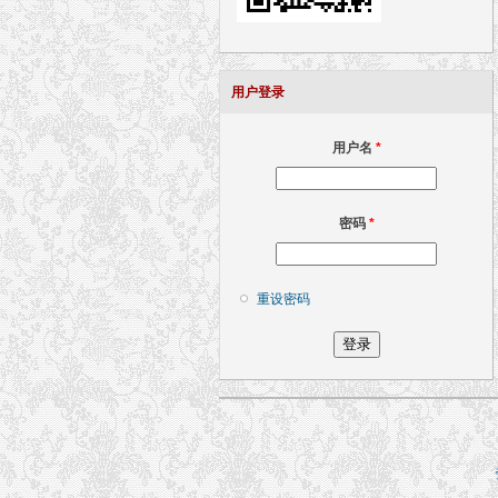
用户登录
用户名
*
密码
*
重设密码