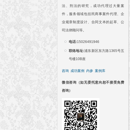
法、刑法的研究，成功代理过大量案
件，服务领域包括民商事案件代理、企
业规章制度设计、合同文本的起草、公
司法律顾问等。
电话:
15026491946
联络地址:
浦东新区东方路1365号五
号楼10B座
咨询
成功案例
内参
案例库
微信咨询（如无委托意向恕不接受免费
咨询）