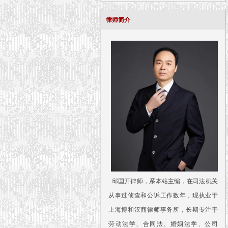
律师简介
邱国开律师，系本站主编，在司法机关
从事过侦查和公诉工作数年，现执业于
上海博和汉商律师事务所，长期专注于
劳动法学、合同法、婚姻法学、公司