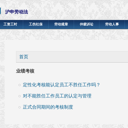
网
沪申劳动法
工资工时
工伤社保
劳动规章
仲裁诉讼
劳动人事
你在这里
首页
业绩考核
定性化考核能认定员工不胜任工作吗？
对不能胜任工作员工的认定与管理
正式合同期间的考核制度