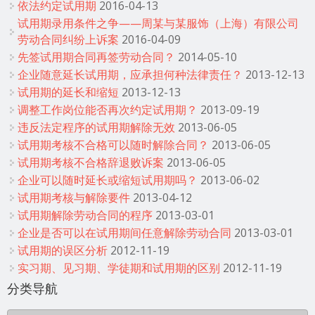
依法约定试用期
2016-04-13
试用期录用条件之争——周某与某服饰（上海）有限公司
劳动合同纠纷上诉案
2016-04-09
先签试用期合同再签劳动合同？
2014-05-10
企业随意延长试用期，应承担何种法律责任？
2013-12-13
试用期的延长和缩短
2013-12-13
调整工作岗位能否再次约定试用期？
2013-09-19
违反法定程序的试用期解除无效
2013-06-05
试用期考核不合格可以随时解除合同？
2013-06-05
试用期考核不合格辞退败诉案
2013-06-05
企业可以随时延长或缩短试用期吗？
2013-06-02
试用期考核与解除要件
2013-04-12
试用期解除劳动合同的程序
2013-03-01
企业是否可以在试用期间任意解除劳动合同
2013-03-01
试用期的误区分析
2012-11-19
实习期、见习期、学徒期和试用期的区别
2012-11-19
分类导航