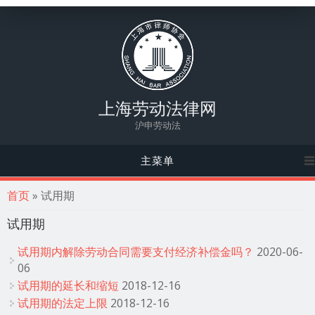
上海劳动法律网
沪申劳动法
主菜单
你在这里
首页
» 试用期
试用期
试用期内解除劳动合同需要支付经济补偿金吗？
2020-06-
06
试用期的延长和缩短
2018-12-16
试用期的法定上限
2018-12-16