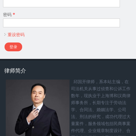
密码
*
重设密码
律师简介
邱国开律师，系本站主编，在
司法机关从事过侦查和公诉工作
数年，现执业于上海博和汉商律
师事务所，长期专注于劳动法
学、合同法、婚姻法学、公司
法、刑法的研究，成功代理过大
量案件，服务领域包括民商事案
件代理、企业规章制度设计、合