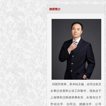
律师简介
邱国开律师，系本站主编，在司法机关
从事过侦查和公诉工作数年，现执业于
上海博和汉商律师事务所，长期专注于
劳动法学、合同法、婚姻法学、公司