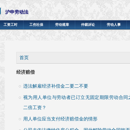
网
沪申劳动法
工资工时
工伤社保
劳动规章
仲裁诉讼
劳动人事
你在这里
首页
经济赔偿
违法解雇经济补偿金二要二不要
视为用人单位与劳动者已订立无固定期限劳动合同
二倍工资？
用人单位应当支付经济赔偿金的情形
公司未依法缴纳住房公积金，因此解除劳动合同能否