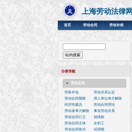
上海劳动法律
首页
劳动合同
劳动补偿
搜索表单
站内搜索
分类导航
劳动合同
劳务外包
劳动关系认定
劳动合同期限
用人单位单方解除
经济性裁员
劳动合同理论
劳动者单方解除
事实劳动关系
劳动合同订立
知情权
劳动合同主体
女职工
劳动合同形式
试用期