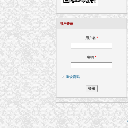
用户登录
用户名
*
密码
*
重设密码