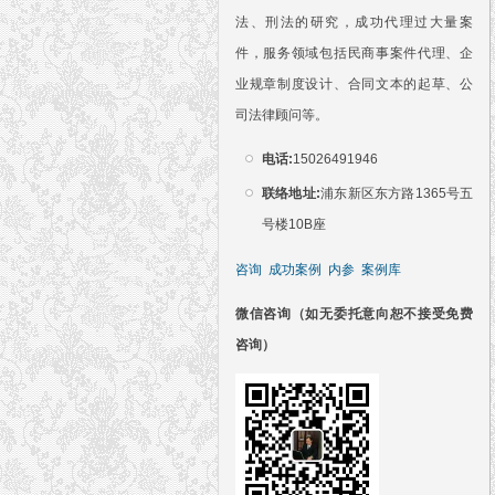
法、刑法的研究，成功代理过大量案
件，服务领域包括民商事案件代理、企
业规章制度设计、合同文本的起草、公
司法律顾问等。
电话:
15026491946
联络地址:
浦东新区东方路1365号五
号楼10B座
咨询
成功案例
内参
案例库
微信咨询（如无委托意向恕不接受免费
咨询）