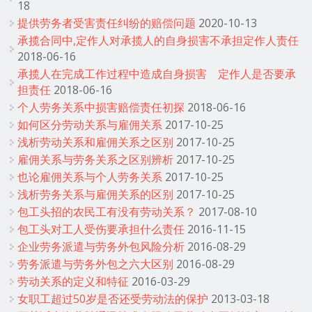
18
提供劳务者受害责任纠纷的赔偿问题
2020-10-13
承揽合同中,定作人对承揽人的自身损害不承担定作人责任
2018-06-16
承揽人在完成工作过程中造成自身损害 定作人是否要承
担责任
2018-06-16
个人劳务关系中损害赔偿责任初探
2018-06-16
如何区分劳动关系与雇佣关系
2017-10-25
浅析劳动关系和雇佣关系之区别
2017-10-25
雇佣关系与劳务关系之区别辨析
2017-10-25
也论雇佣关系与个人劳务关系
2017-10-25
浅析劳务关系与雇佣关系的区别
2017-10-25
包工头招的农民工有没有劳动关系？
2017-08-10
包工头对工人受伤要承担什么责任
2016-11-15
企业劳务派遣与劳务外包风险分析
2016-08-29
劳务派遣与劳务外包之六大区别
2016-08-29
劳动关系的定义和特征
2016-03-29
女职工超过50岁是否还受劳动法的保护
2013-03-18