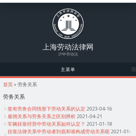
上海劳动法律网
沪申劳动法
主菜单
你在这里
首页
» 劳务关系
劳务关系
签有劳务合同情形下劳动关系的认定
2023-04-16
雇佣关系与劳务关系之区别辨析
2021-04-21
车辆挂靠经营中劳动关系如何认定？
2021-01-18
挂靠法律关系中劳动者到底和谁构成劳动关系呢
2021-01-