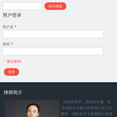
搜索表单
站内搜索
用户登录
用户名
*
密码
*
重设密码
律师简介
邱国开律师，系本站主编，在
司法机关从事过侦查和公诉工作
数年，现执业于上海博和汉商律