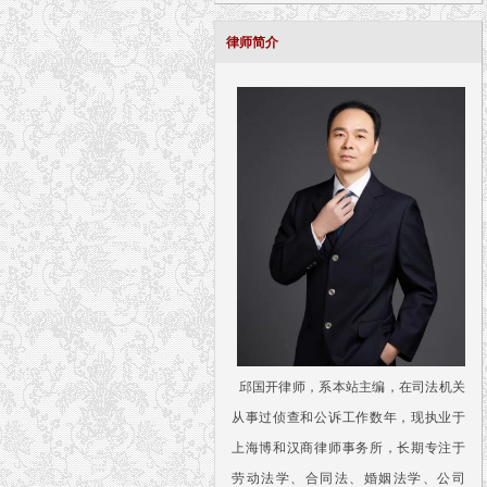
律师简介
邱国开律师，系本站主编，在司法机关
从事过侦查和公诉工作数年，现执业于
上海博和汉商律师事务所，长期专注于
劳动法学、合同法、婚姻法学、公司