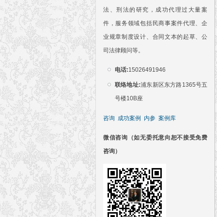
法、刑法的研究，成功代理过大量案
件，服务领域包括民商事案件代理、企
业规章制度设计、合同文本的起草、公
司法律顾问等。
电话:
15026491946
联络地址:
浦东新区东方路1365号五
号楼10B座
咨询
成功案例
内参
案例库
微信咨询（如无委托意向恕不接受免费
咨询）