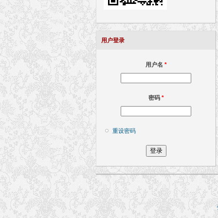
用户登录
用户名
*
密码
*
重设密码