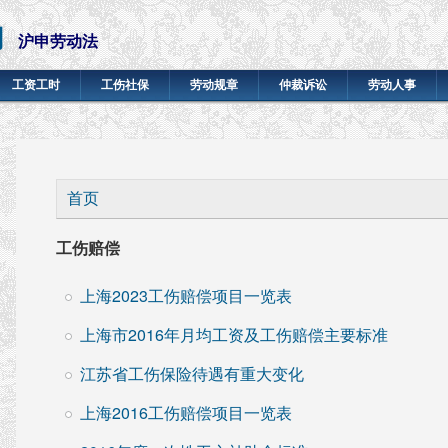
网
沪申劳动法
工资工时
工伤社保
劳动规章
仲裁诉讼
劳动人事
你在这里
首页
工伤赔偿
上海2023工伤赔偿项目一览表
上海市2016年月均工资及工伤赔偿主要标准
江苏省工伤保险待遇有重大变化
上海2016工伤赔偿项目一览表