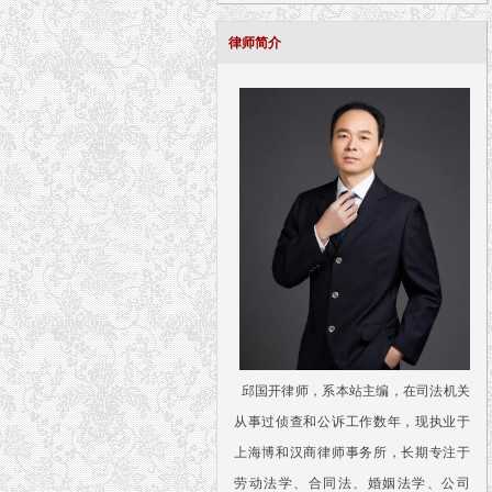
律师简介
邱国开律师，系本站主编，在司法机关
从事过侦查和公诉工作数年，现执业于
上海博和汉商律师事务所，长期专注于
劳动法学、合同法、婚姻法学、公司