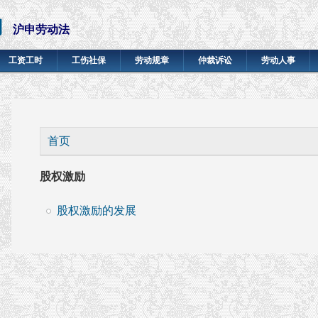
网
沪申劳动法
工资工时
工伤社保
劳动规章
仲裁诉讼
劳动人事
你在这里
首页
股权激励
股权激励的发展