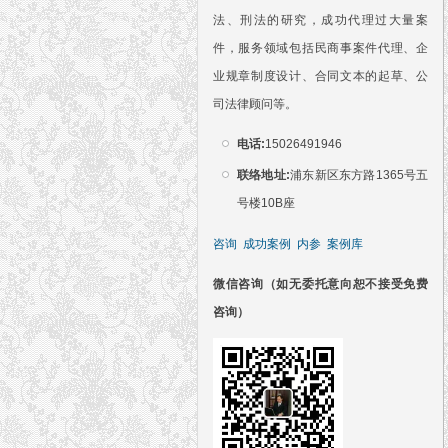
法、刑法的研究，成功代理过大量案
件，服务领域包括民商事案件代理、企
业规章制度设计、合同文本的起草、公
司法律顾问等。
电话:
15026491946
联络地址:
浦东新区东方路1365号五
号楼10B座
咨询
成功案例
内参
案例库
微信咨询（如无委托意向恕不接受免费
咨询）