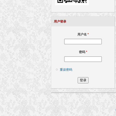
用户登录
用户名
*
密码
*
重设密码