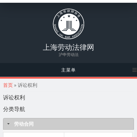
上海劳动法律网
沪申劳动法
主菜单
你在这里
首页
» 诉讼权利
诉讼权利
分类导航
劳动合同