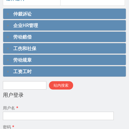
仲裁诉讼
企业HR管理
劳动赔偿
工伤和社保
劳动规章
工资工时
搜索表单
站内搜索
用户登录
用户名
*
密码
*