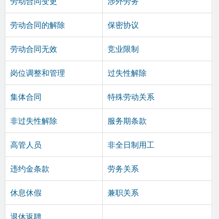
劳动合同变更
涉外劳务
劳动合同的解除
保密协议
劳动合同无效
竞业限制
岗位调整和管理
过失性解除
集体合同
特殊劳动关系
非过失性解除
服务期条款
高管人员
非全日制用工
违约金条款
劳务关系
休息休假
兼职关系
退休返聘