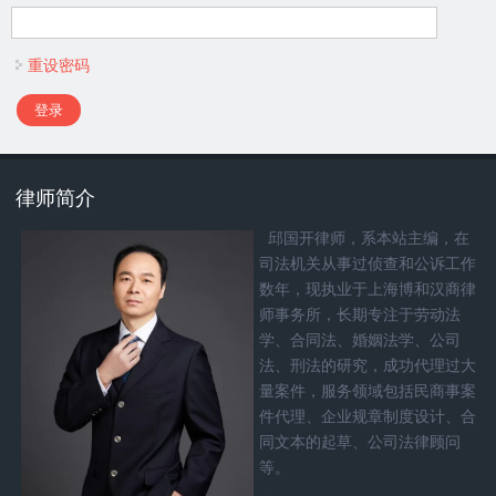
重设密码
律师简介
邱国开律师，系本站主编，在
司法机关从事过侦查和公诉工作
数年，现执业于上海博和汉商律
师事务所，长期专注于劳动法
学、合同法、婚姻法学、公司
法、刑法的研究，成功代理过大
量案件，服务领域包括民商事案
件代理、企业规章制度设计、合
同文本的起草、公司法律顾问
等。