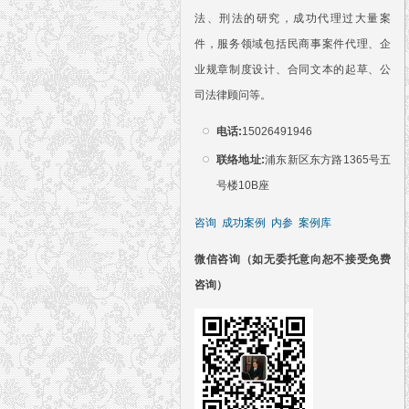
法、刑法的研究，成功代理过大量案
件，服务领域包括民商事案件代理、企
业规章制度设计、合同文本的起草、公
司法律顾问等。
电话:
15026491946
联络地址:
浦东新区东方路1365号五
号楼10B座
咨询
成功案例
内参
案例库
微信咨询（如无委托意向恕不接受免费
咨询）