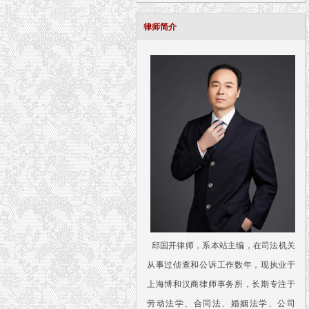
律师简介
邱国开律师，系本站主编，在司法机关
从事过侦查和公诉工作数年，现执业于
上海博和汉商律师事务所，长期专注于
劳动法学、合同法、婚姻法学、公司