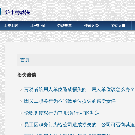
网
沪申劳动法
工资工时
工伤社保
劳动规章
仲裁诉讼
劳动人事
你在这里
首页
损失赔偿
劳动者给用人单位造成损失的，用人单位该怎么办？
因员工职务行为不当致单位损失的赔偿责任
论职务侵权行为中“职务行为”的判定
员工因职务行为给公司造成损失的，公司可否向其追