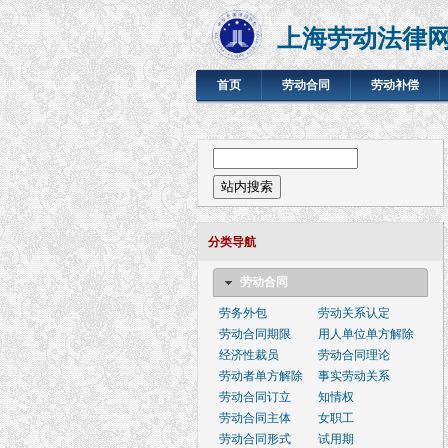
上海劳动法律
首页
劳动合同
劳动补偿
搜索表单
站内搜索
分类导航
劳动合同
劳务外包
劳动关系认定
劳动合同期限
用人单位单方解除
经济性裁员
劳动合同理论
劳动者单方解除
事实劳动关系
劳动合同订立
知情权
劳动合同主体
女职工
劳动合同形式
试用期