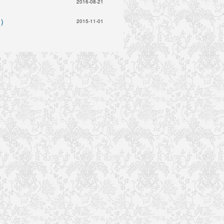
2016-08-21
）
2015-11-01