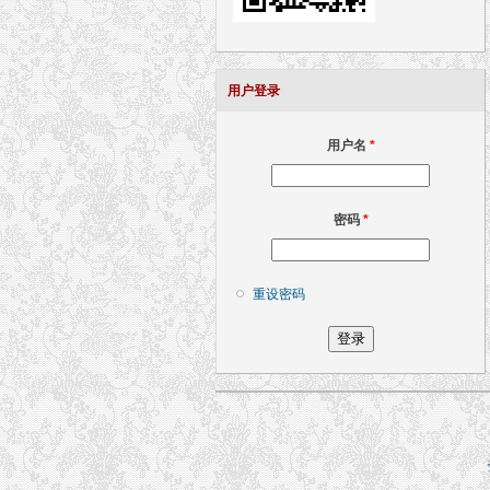
用户登录
用户名
*
密码
*
重设密码