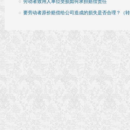
劳动者致用人单位受损如何承担赔偿责任
要劳动者原价赔偿给公司造成的损失是否合理？（转